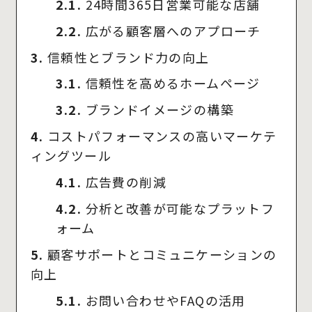
2.1.
24時間365日営業可能な店舗
2.2.
広がる顧客層へのアプローチ
3.
信頼性とブランド力の向上
3.1.
信頼性を高めるホームページ
3.2.
ブランドイメージの構築
4.
コストパフォーマンスの高いマーケテ
ィングツール
4.1.
広告費の削減
4.2.
分析と改善が可能なプラットフ
ォーム
5.
顧客サポートとコミュニケーションの
向上
5.1.
お問い合わせやFAQの活用