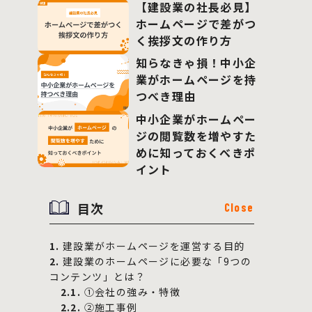
【建設業の社長必見】
ホームページで差がつ
く挨拶文の作り方
知らなきゃ損！中小企
業がホームページを持
つべき理由
中小企業がホームペー
ジの閲覧数を増やすた
めに知っておくべきポ
イント
目次
Close
1.
建設業がホームページを運営する目的
2.
建設業のホームページに必要な「9つの
コンテンツ」とは？
2.1.
①会社の強み・特徴
2.2.
②施工事例