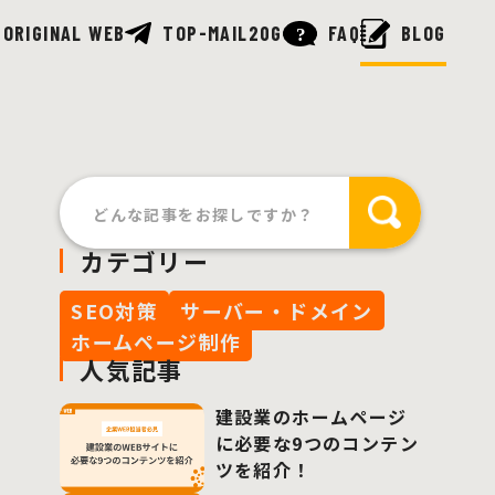
 ORIGINAL WEB
TOP-MAIL20G
FAQ
BLOG
カテゴリー
SEO対策
サーバー・ドメイン
ホームページ制作
人気記事
建設業のホームページ
に必要な9つのコンテン
ツを紹介！