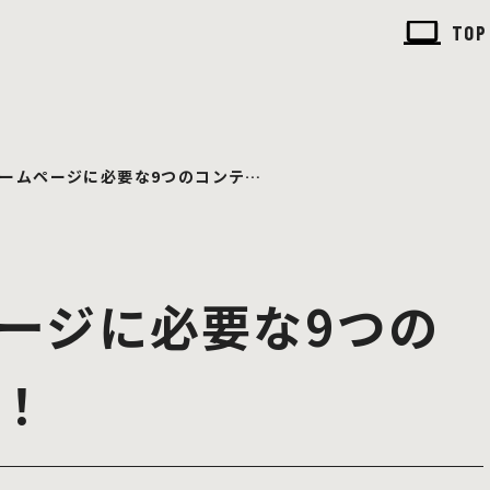
TOP
ームページに必要な9つのコンテ…
ージに必要な9つの
！