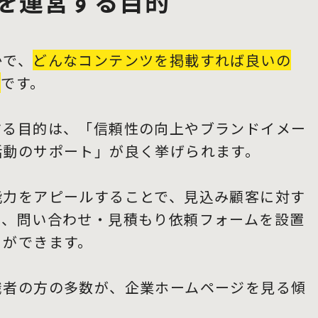
を運営する目的
かで、
どんなコンテンツを掲載すれば良いの
切
です。
する目的は、「信頼性の向上やブランドイメー
活動のサポート」が良く挙げられます。
能力をアピールすることで、見込み顧客に対す
た、問い合わせ・見積もり依頼フォームを設置
とができます。
職者の方の多数が、企業ホームページを見る傾