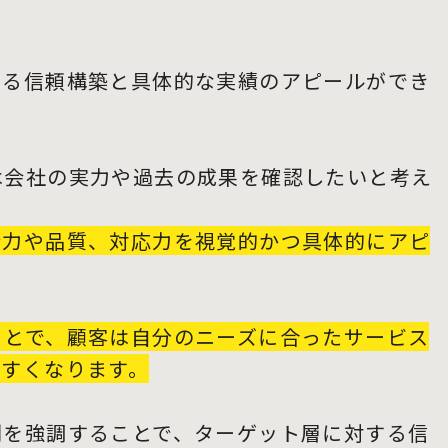
する信頼構築と具体的な実績のアピールができ
は会社の実力や過去の成果を確認したいと考え
術力や品質、対応力を視覚的かつ具体的にアピ
ことで、顧客は自分のニーズに合ったサービス
やすくなります。
例を強調することで、ターゲット層に対する信